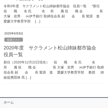
令和3年度 サクラメント松山姉妹都市協会 役員一覧 *新任
役 職 名 氏 名 所 属 役 職 会 長
大塚 岩男 ㈱伊予銀行 取締役会長 副 会 長 鴛原 進
愛媛大学教育学部 […]
2020年9月8日
役員リスト
2020年度 サクラメント松山姉妹都市協会
役員一覧
新任（2020年12月22日現在） 役 職 名 氏 名
所 属 役 職 会 長 大塚 岩男 ㈱伊予銀行 取締
役会長 副 会 長 鴛原 進 愛媛大学教育学部 教授 姉
妹提携団体 髙 […]
ホーム